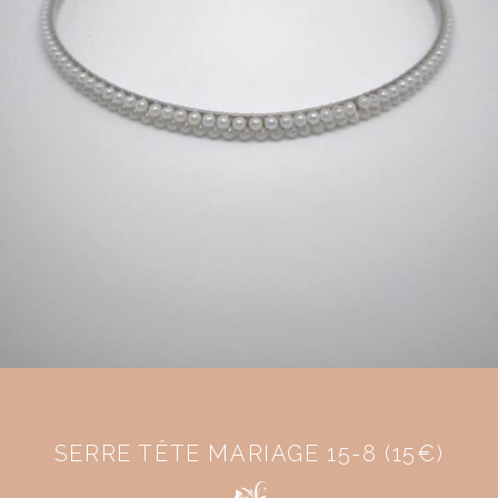
SERRE TÊTE MARIAGE 15-8 (15€)