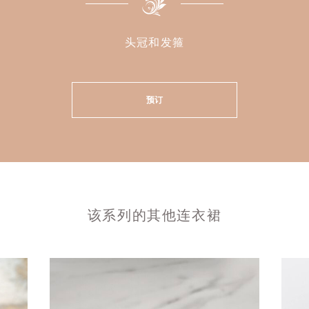
头冠和发箍
预订
该系列的其他连衣裙