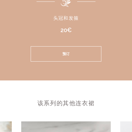
头冠和发箍
20€
预订
该系列的其他连衣裙