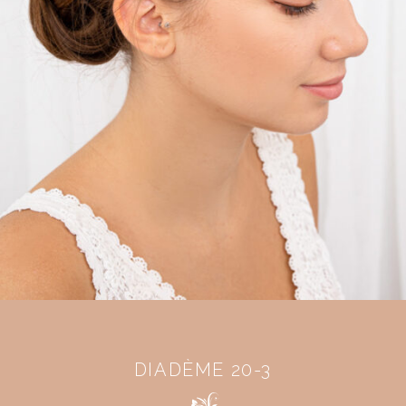
DIADÈME 20-3