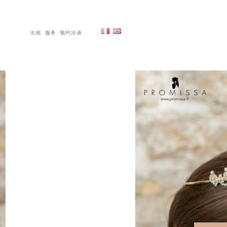
出租
服务
预约洽谈