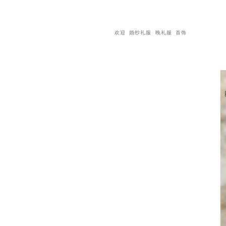
欢迎
婚纱礼服
晚礼服
首饰