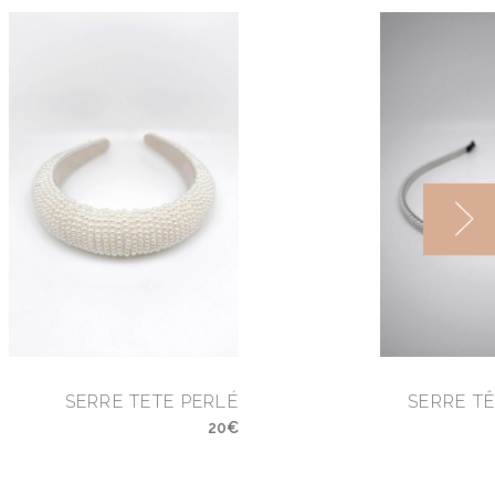
SERRE TETE PERLÉ
SERRE T
20€