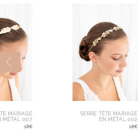
ÊTE MARIAGE
SERRE TÊTE MARIAGE
N MÉTAL 007
EN MÉTAL 002
18€
18€