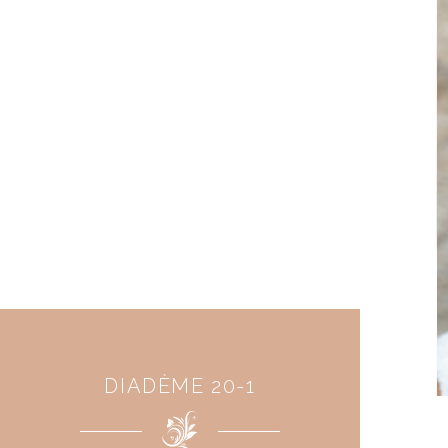
DIADÈME 20-1