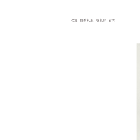
欢迎
婚纱礼服
晚礼服
首饰