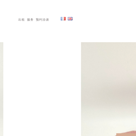
出租
服务
预约洽谈