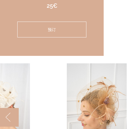
25€
预订