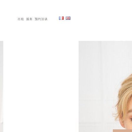
出租
服务
预约洽谈