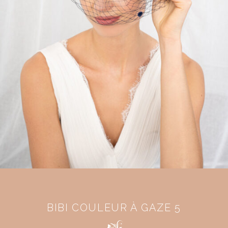
BIBI COULEUR À GAZE 5