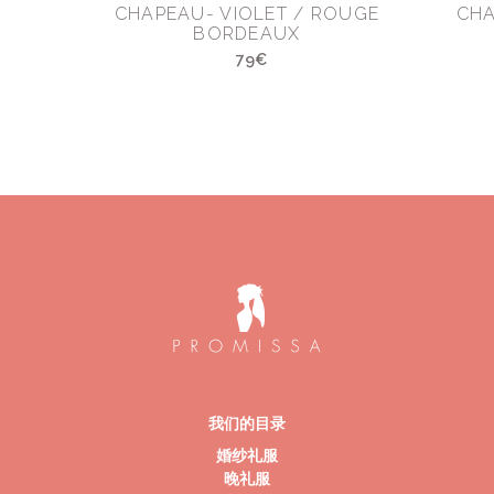
CHAPEAU- VIOLET / ROUGE
CHA
BORDEAUX
79€
我们的目录
婚纱礼服
晚礼服