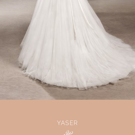
YASER