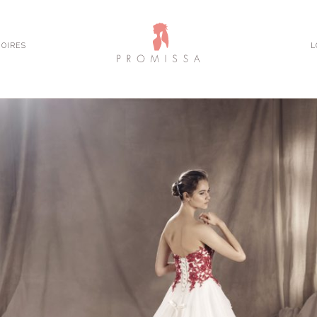
OIRES
L