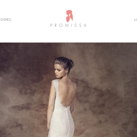
OIRES
L