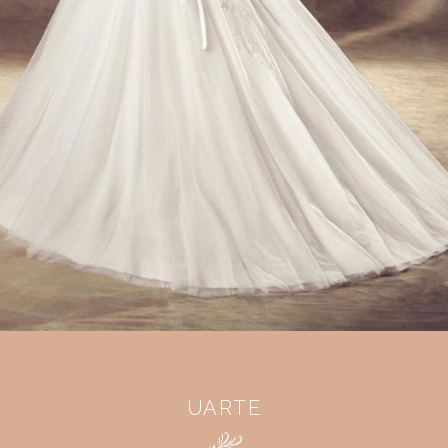
UARTE