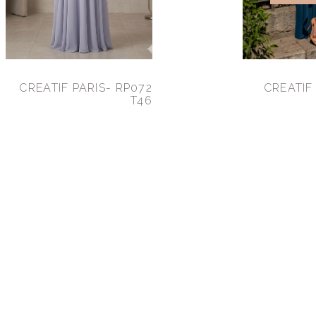
CREATIF PARIS- RP072
CREATIF
T46