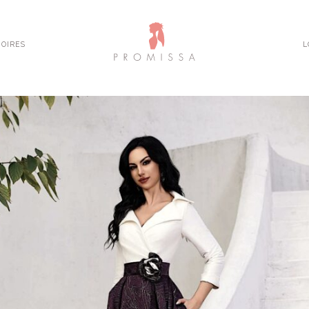
OIRES
L