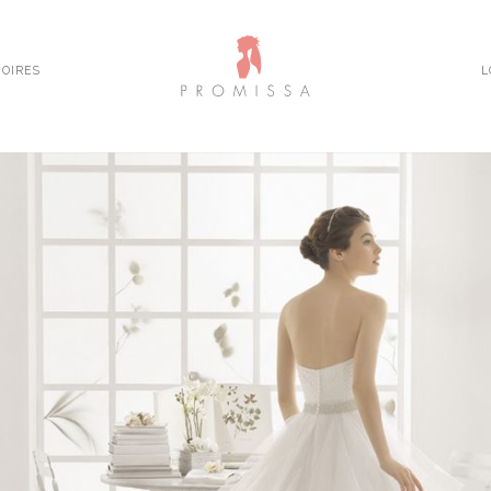
OIRES
L