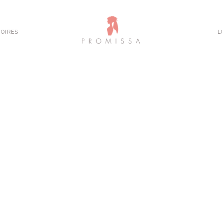
OIRES
L