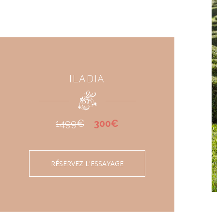
ILADIA
1499€
300€
RÉSERVEZ L'ESSAYAGE