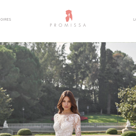
OIRES
L