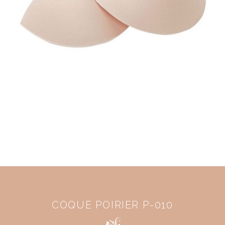
COQUE POIRIER P-010