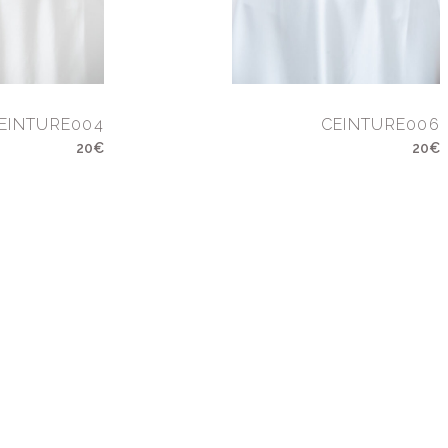
EINTURE004
CEINTURE006
20€
20€