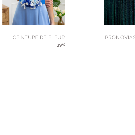
CEINTURE DE FLEUR
PRONOVIAS
39€