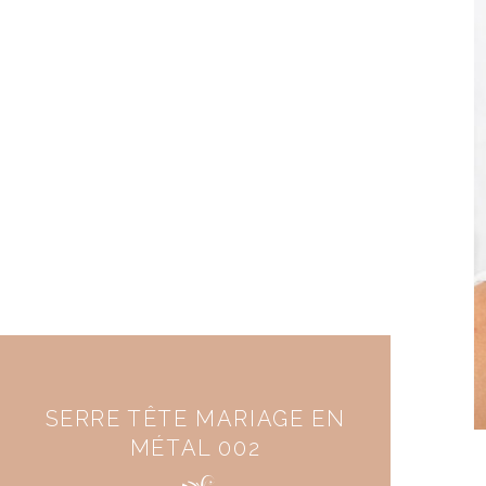
SERRE TÊTE MARIAGE EN
MÉTAL 002