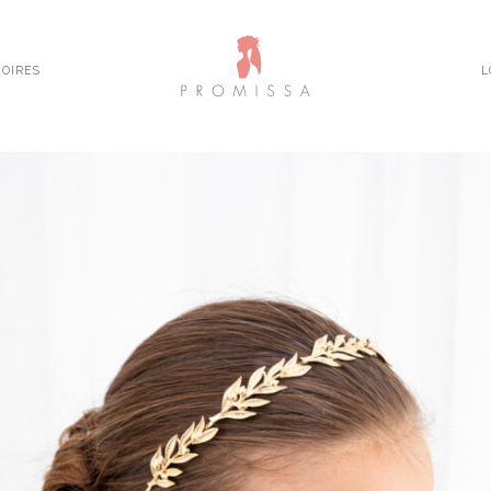
OIRES
L