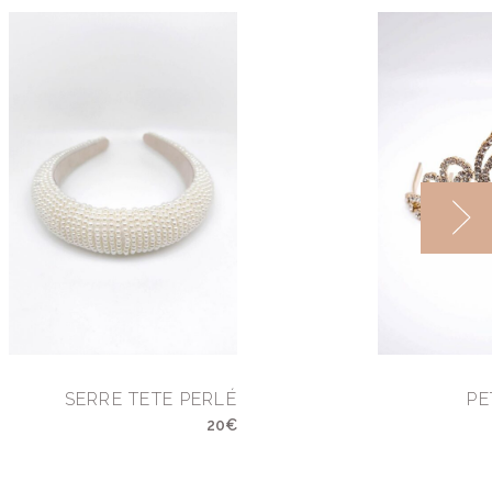
SERRE TETE PERLÉ
PE
20€