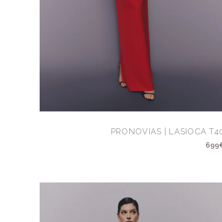
PRONOVIAS | LASIOCA T4
699