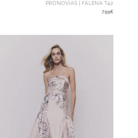
PRONOVIAS | FALENA T42
799€