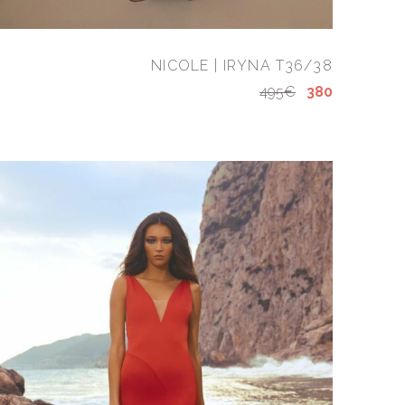
NICOLE | IRYNA T36/38
495€
380