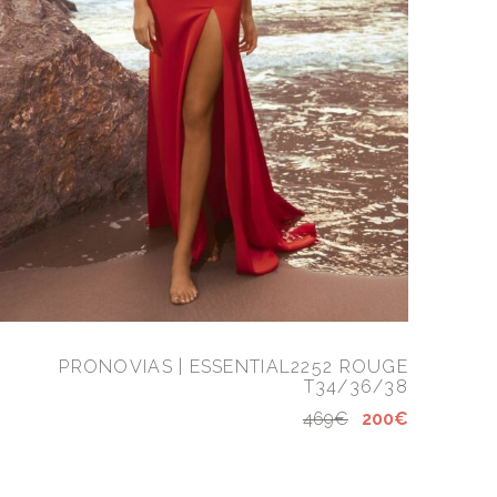
PRONOVIAS | ESSENTIAL2252 ROUGE
T34/36/38
469€
200€