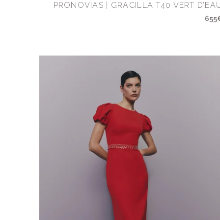
PRONOVIAS | GRACILLA T40 VERT D’EA
655