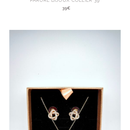
PARURE BIJOUX COLLIER 39
39€