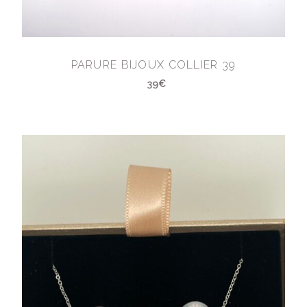
PARURE BIJOUX COLLIER 39
39€