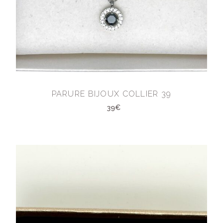
PARURE BIJOUX COLLIER 39
39€