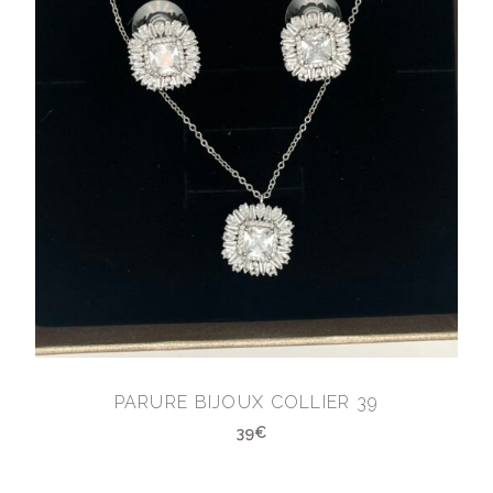
PARURE BIJOUX COLLIER 39
39€