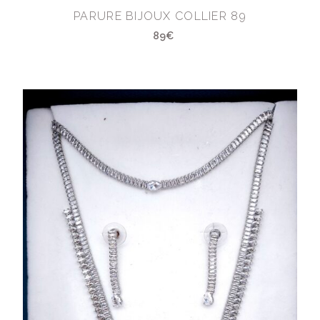
PARURE BIJOUX COLLIER 89
89€