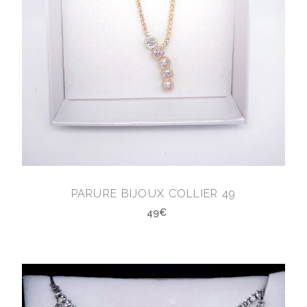
PARURE BIJOUX COLLIER 49
49€