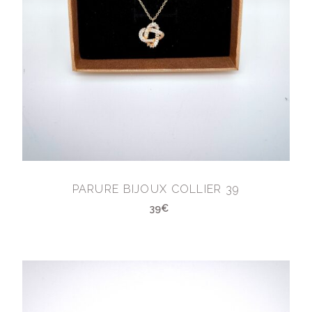
PARURE BIJOUX COLLIER 39
39€