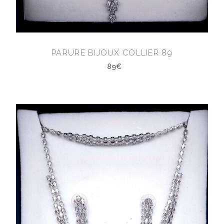
PARURE BIJOUX COLLIER 89
89€