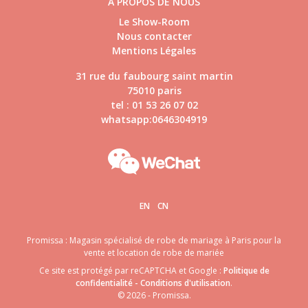
À PROPOS DE NOUS
Le Show-Room
Nous contacter
Mentions Légales
31 rue du faubourg saint martin
75010 paris
tel : 01 53 26 07 02
whatsapp:0646304919
EN
CN
Promissa : Magasin spécialisé de robe de mariage à Paris pour la
vente et location de robe de mariée
Ce site est protégé par reCAPTCHA et Google :
Politique de
confidentialité
-
Conditions d'utilisation
.
© 2026 - Promissa.