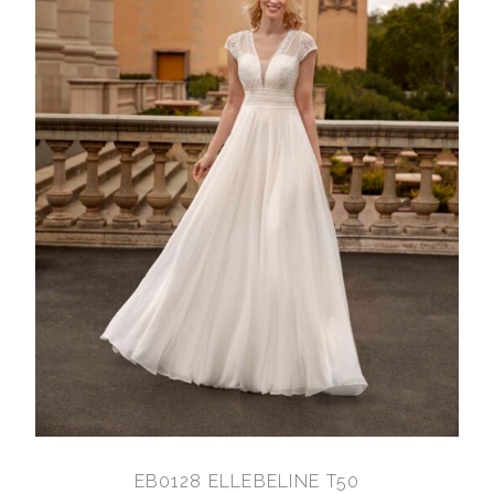
EB0128 ELLEBELINE T50