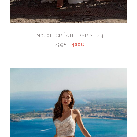
EN349H CRÉATIF PARIS T44
499€
400€