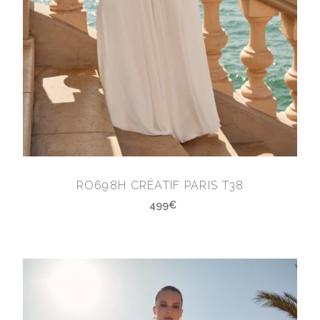
RO698H CRÉATIF PARIS T38
499€