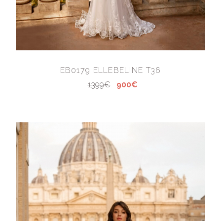
EB0179 ELLEBELINE T36
1399€
900€