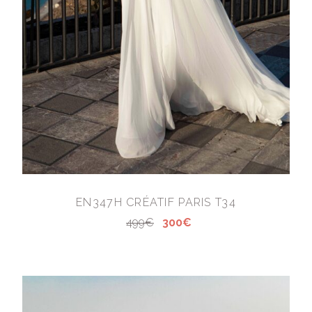
EN347H CRÉATIF PARIS T34
499€
300€