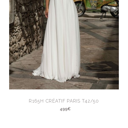
R165H CRÉATIF PARIS T42/50
499€