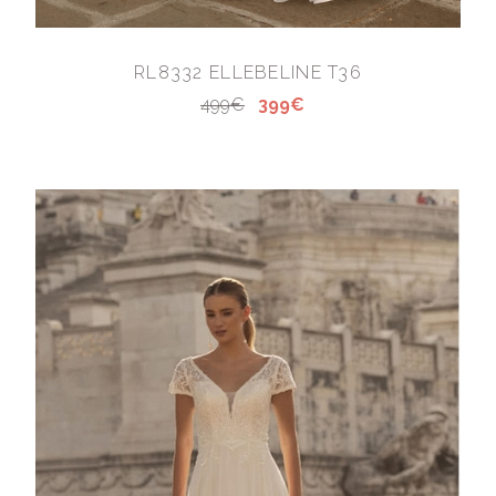
RL8332 ELLEBELINE T36
499€
399€