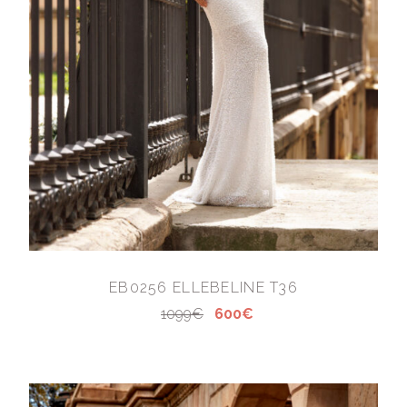
EB0256 ELLEBELINE T36
1099€
600€