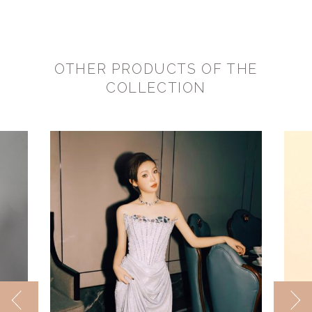
OTHER PRODUCTS OF THE
COLLECTION