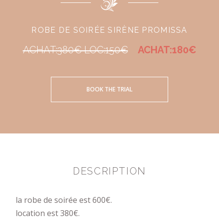
ROBE DE SOIRÉE SIRÈNE PROMISSA
ACHAT:380€ LOC:150€
ACHAT:180€
BOOK THE TRIAL
DESCRIPTION
la robe de soirée est 600€.
location est 380€.