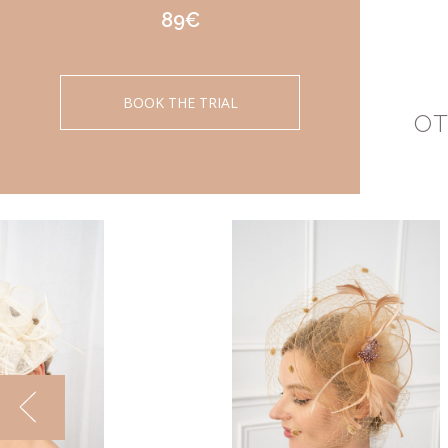
89€
BOOK THE TRIAL
OT