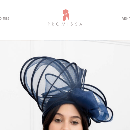
OIRES
REN