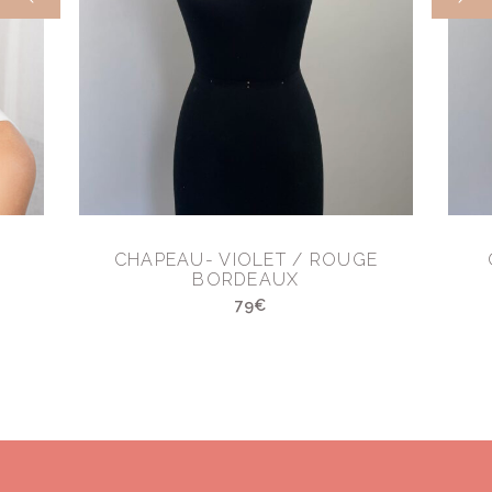
CHAPEAU- VIOLET / ROUGE
BORDEAUX
79€