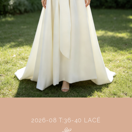
2026-08 T:36-40 LACÉ