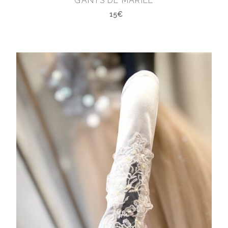
GANTS DE MARIÉE
15€