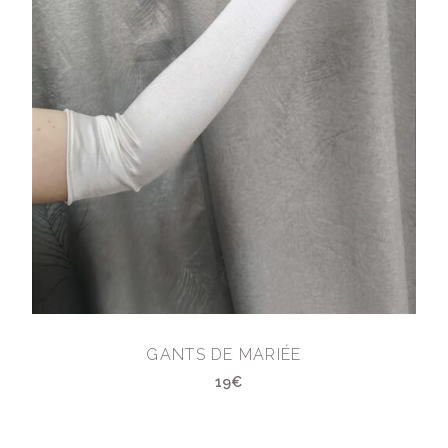
GANTS DE MARIÉE
19€