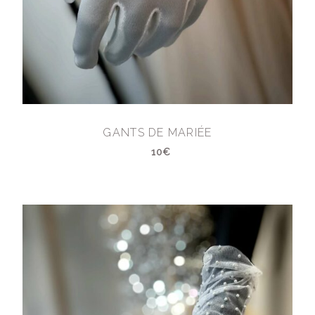
GANTS DE MARIÉE
10€