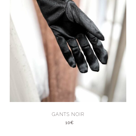
GANTS NOIR
10€