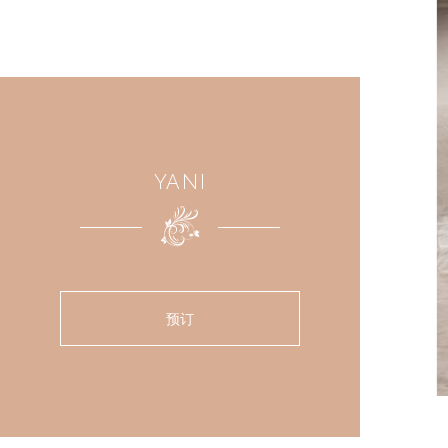
YANI
预订