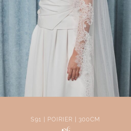
S91 | POIRIER | 300CM