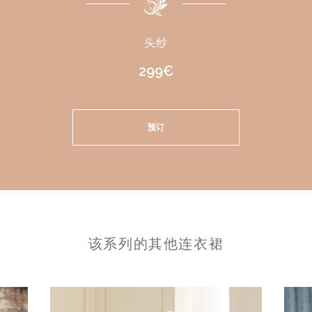
头纱
299€
预订
该系列的其他连衣裙