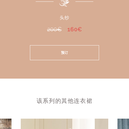
头纱
200€
160€
预订
该系列的其他连衣裙