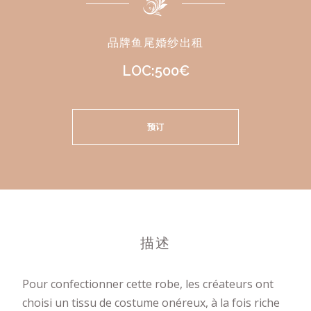
品牌鱼尾婚纱出租
LOC:500€
预订
描述
Pour confectionner cette robe, les créateurs ont
choisi un tissu de costume onéreux, à la fois riche