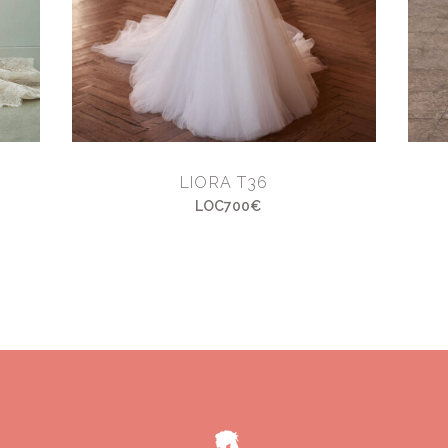
LIORA T36
LOC700€