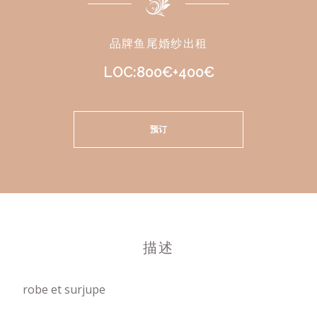
品牌鱼尾婚纱出租
LOC:800€+400€
预订
描述
robe et surjupe