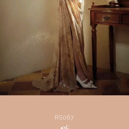
RS067