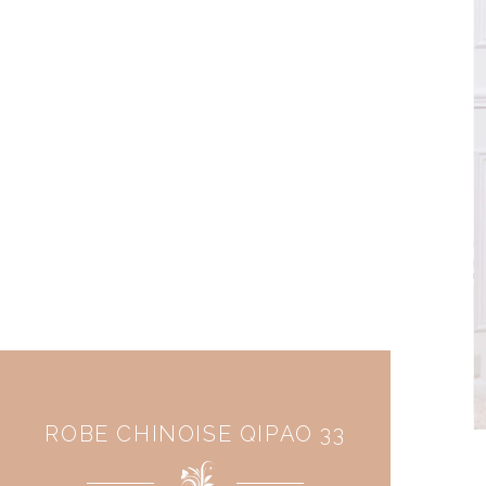
ROBE CHINOISE QIPAO 33