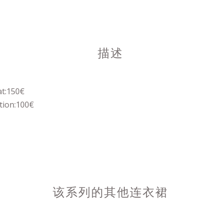
描述
at:150€
tion:100€
该系列的其他连衣裙