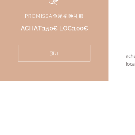
PROMISSA鱼尾裙晚礼服
ACHAT:150€ LOC:100€
预订
ach
loca