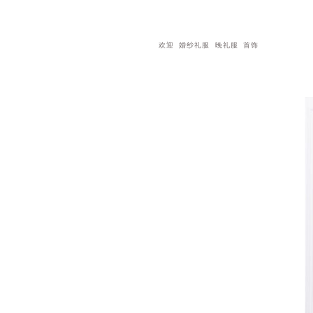
欢迎
婚纱礼服
晚礼服
首饰