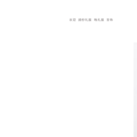
欢迎
婚纱礼服
晚礼服
首饰