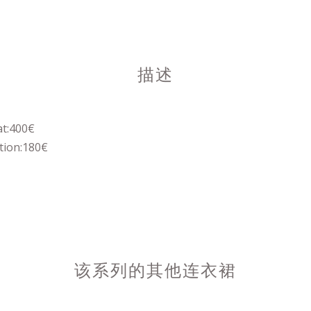
描述
at:400€
tion:180€
该系列的其他连衣裙