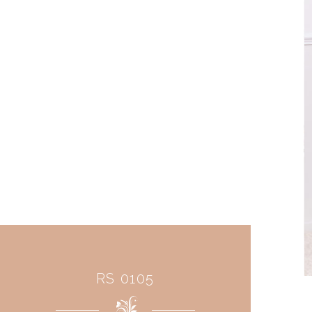
RS 0105