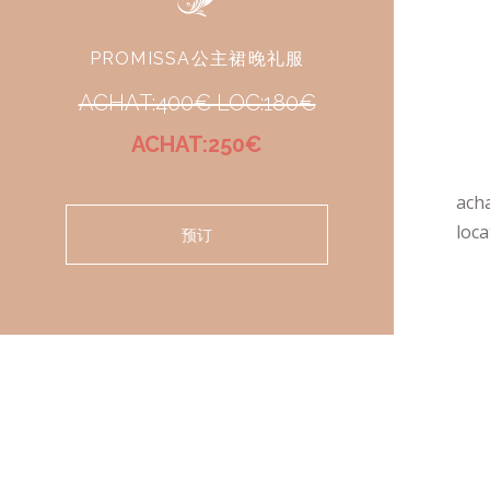
PROMISSA公主裙晚礼服
ACHAT:400€ LOC:180€
ACHAT:250€
ach
loca
预订