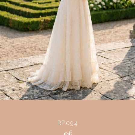
RP094