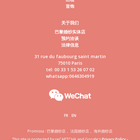
首饰
关于我们
巴黎婚纱实体店
预约洽谈
法律信息
31 rue du faubourg saint martin
75010 Paris
tel: 00 33 1 53 26 07 02
whatsapp:0646304919
FR
EN
Promissa : 巴黎婚纱店， 法国婚纱店， 海外婚纱店
This site is protected by reCAPTCHA and Google's
Privacy Policy
-