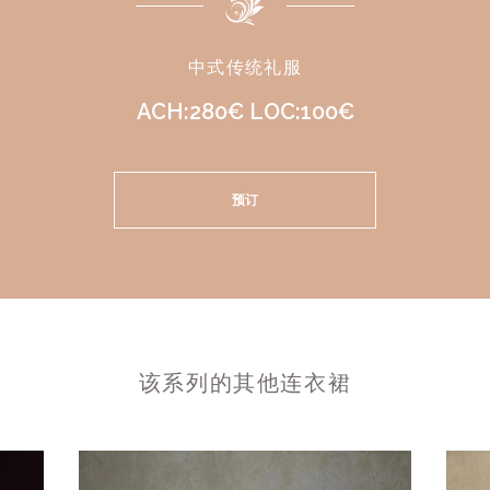
中式传统礼服
ACH:280€ LOC:100€
预订
该系列的其他连衣裙