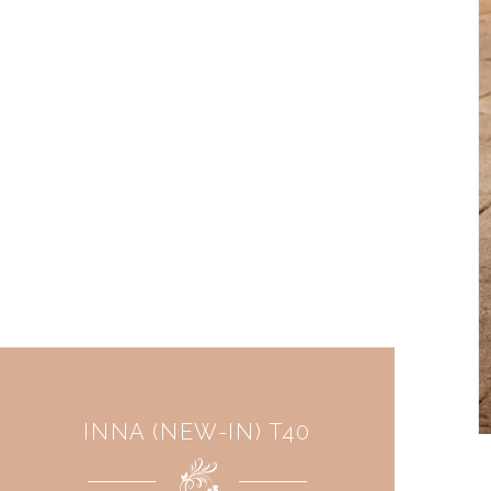
INNA (NEW-IN) T40