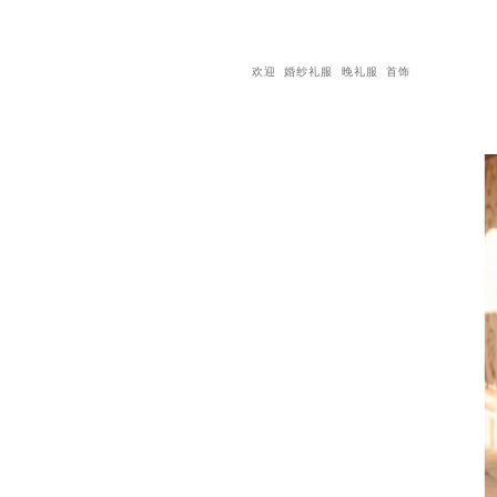
欢迎
婚纱礼服
晚礼服
首饰