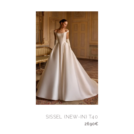
SISSEL (NEW-IN) T40
2690€