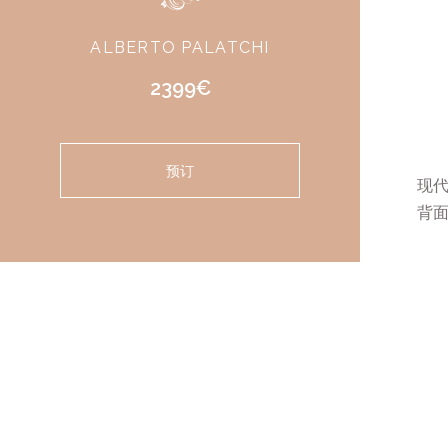
ALBERTO PALATCHI
2399€
预订
现
背