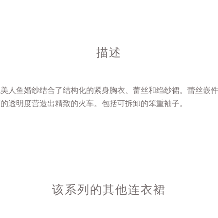
描述
代美人鱼婚纱结合了结构化的紧身胸衣、蕾丝和绉纱裙。蕾丝嵌
面的透明度营造出精致的火车。包括可拆卸的笨重袖子。
该系列的其他连衣裙