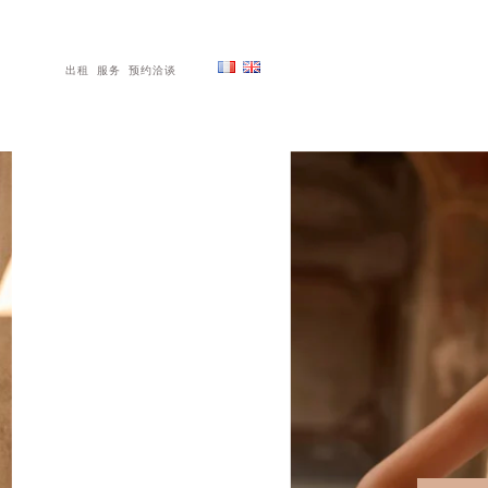
出租
服务
预约洽谈