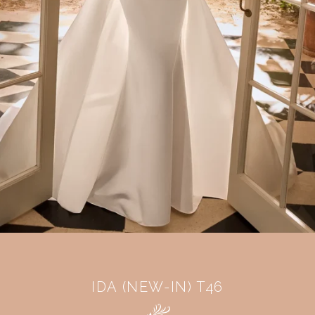
IDA (NEW-IN) T46