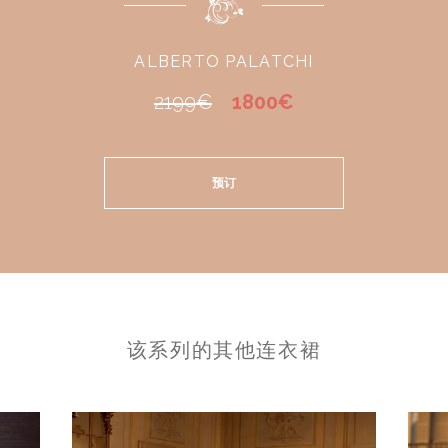
ALBERTO PALATCHI
2199€
1800€
预订
该系列的其他连衣裙