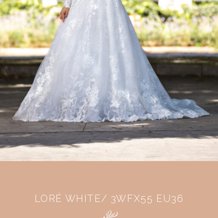
LORÉ WHITE/ 3WFX55 EU36