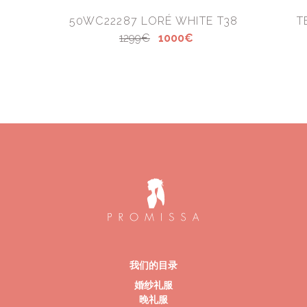
50WC22287 LORÉ WHITE T38
T
1299€
1000€
我们的目录
婚纱礼服
晚礼服