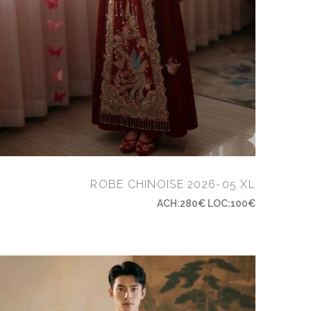
ROBE CHINOISE 2026-05 XL
ACH:280€ LOC:100€