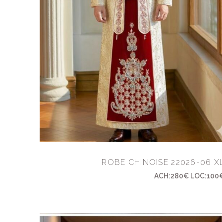
ROBE CHINOISE 22026-06 X
ACH:280€ LOC:100