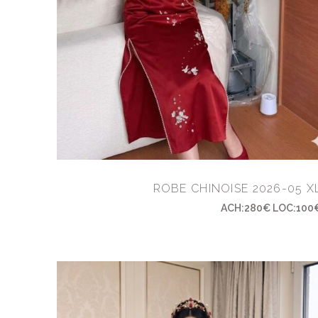
ROBE CHINOISE 2026-05 X
ACH:280€ LOC:100