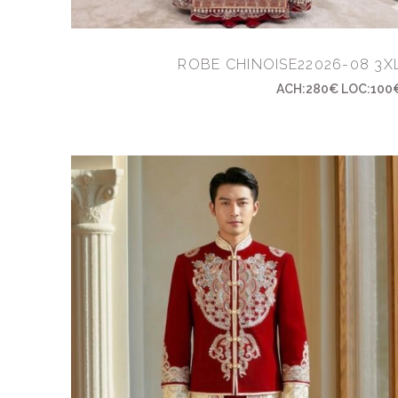
ROBE CHINOISE22026-08 3X
ACH:280€ LOC:100