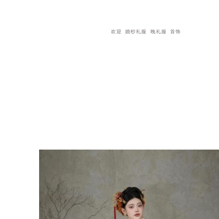
欢迎
婚纱礼服
晚礼服
首饰