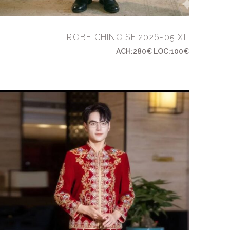
ROBE CHINOISE 2026-05 XL
ACH:280€ LOC:100€