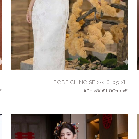
L
ROBE CHINOISE 2026-05 XL
€
ACH:280€ LOC:100€