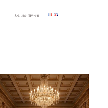
出租
服务
预约洽谈