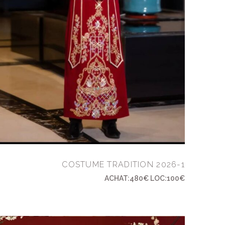
COSTUME TRADITION 2026-1
ACHAT:480€ LOC:100€