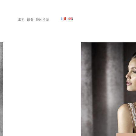
出租
服务
预约洽谈