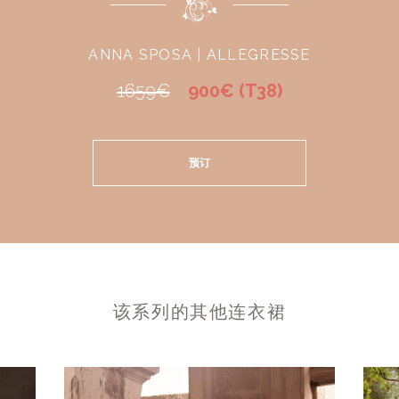
ANNA SPOSA | ALLEGRESSE
1659€
900€ (T38)
预订
该系列的其他连衣裙