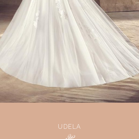
UDELA