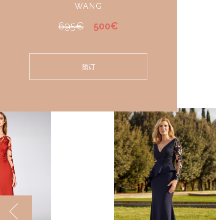
WANG
695€
500€
预订