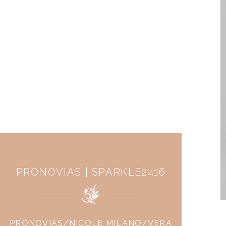
PRONOVIAS | SPARKLE2416
PRONOVIAS/NICOLE MILANO/VERA