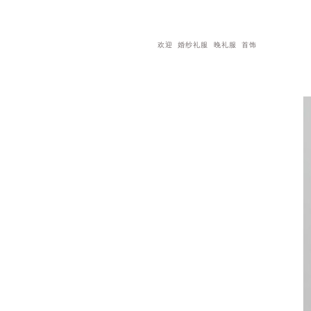
欢迎
婚纱礼服
晚礼服
首饰