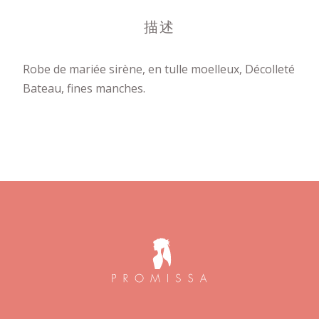
描述
Robe de mariée sirène, en tulle moelleux, Décolleté
Bateau, fines manches.