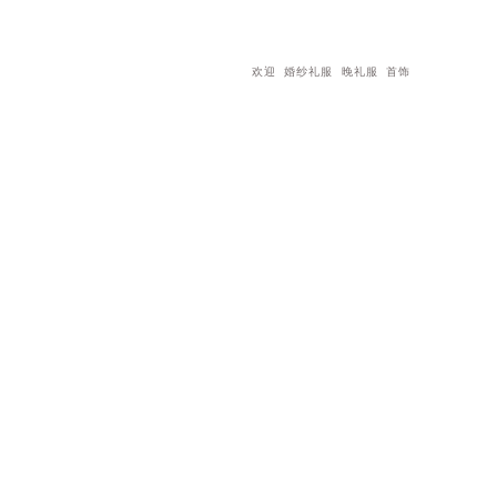
欢迎
婚纱礼服
晚礼服
首饰