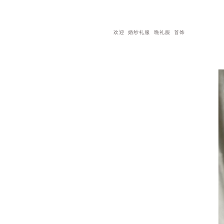
欢迎
婚纱礼服
晚礼服
首饰