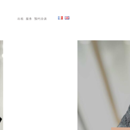
出租
服务
预约洽谈