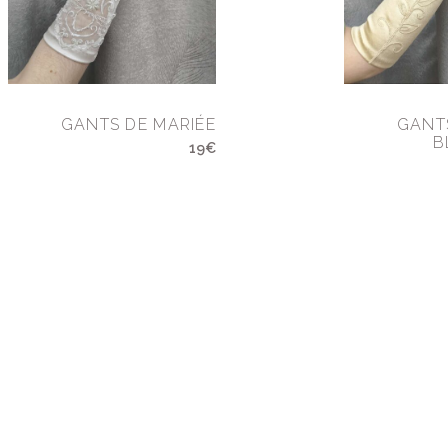
GANTS DE MARIÉE
GANT
B
19€