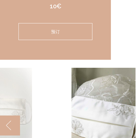
10€
预订