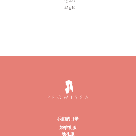
E
E-546
129€
我们的目录
婚纱礼服
晚礼服