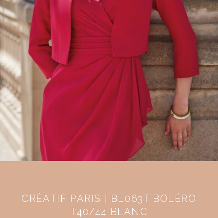
CRÉATIF PARIS | BL063T BOLÉRO
T40/44 BLANC