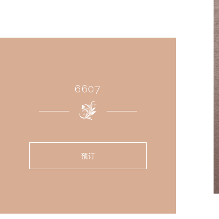
6607
预订