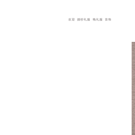
欢迎
婚纱礼服
晚礼服
首饰