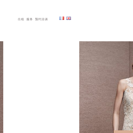
出租
服务
预约洽谈