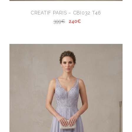
CREATIF PARIS – CBI032 T46
399€
240€