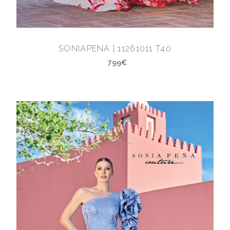
SONIAPENA | 11261011 T40
799€