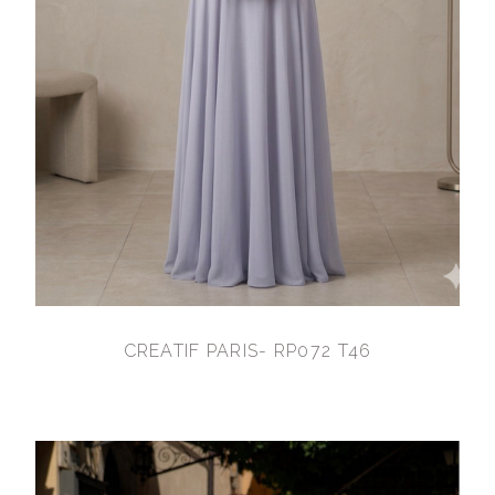
CREATIF PARIS- RP072 T46