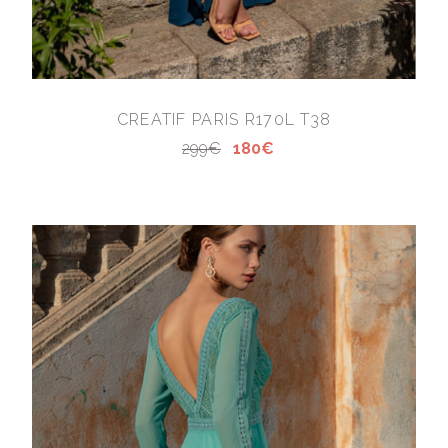
CREATIF PARIS R170L T38
299€
180€