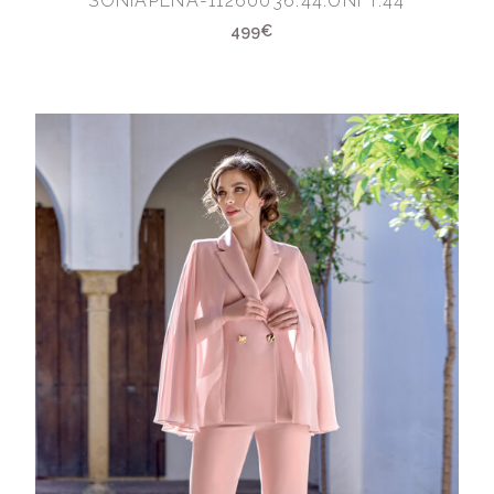
SONIAPENA-11260036.44.UNI T:44
499€