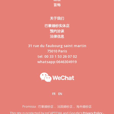
首饰
关于我们
巴黎婚纱实体店
预约洽谈
法律信息
31 rue du faubourg saint martin
75010 Paris
tel: 00 33 1 53 26 07 02
whatsapp:0646304919
FR
EN
Promissa : 巴黎婚纱店， 法国婚纱店， 海外婚纱店
This site is protected by reCAPTCHA and Google's
Privacy Policy
-