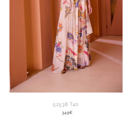
52538 T40
349€