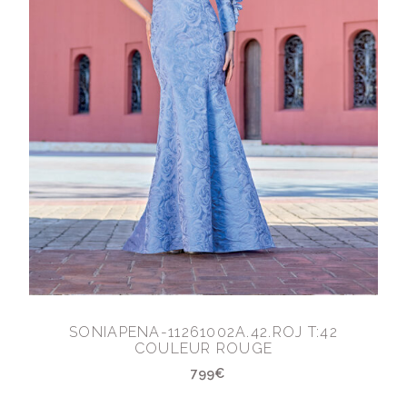
SONIAPENA-11261002A.42.ROJ T:42
COULEUR ROUGE
799€