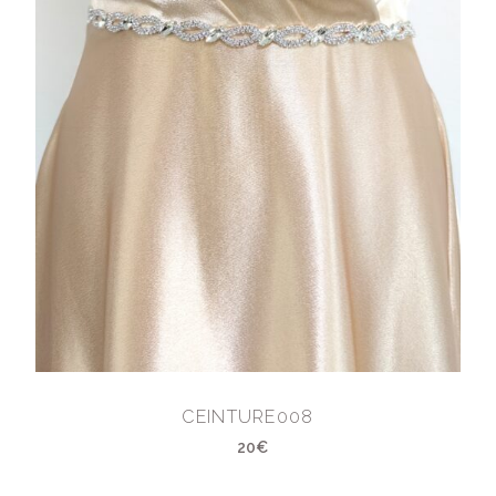
CEINTURE008
20€