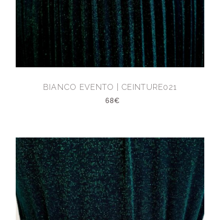
BIANCO EVENTO | CEINTURE021
68€