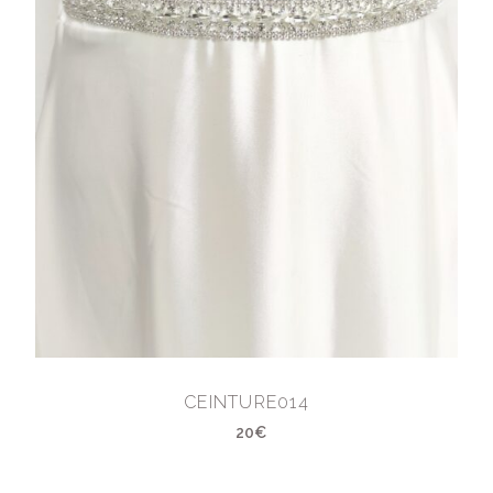
CEINTURE014
20€