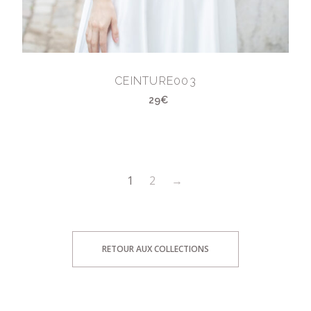
CEINTURE003
29€
1
2
→
RETOUR AUX COLLECTIONS