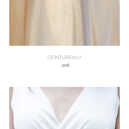
CEINTURE007
20€