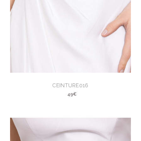
CEINTURE016
49€