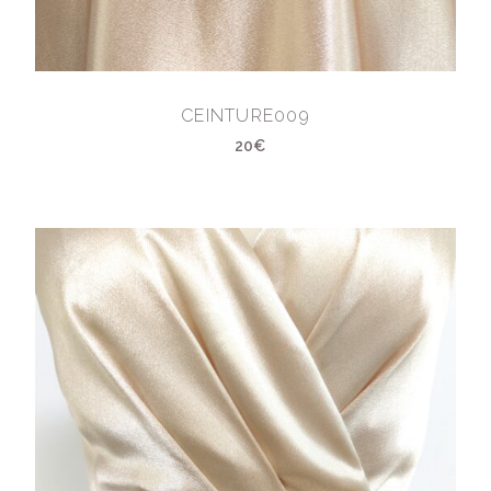
CEINTURE009
20€