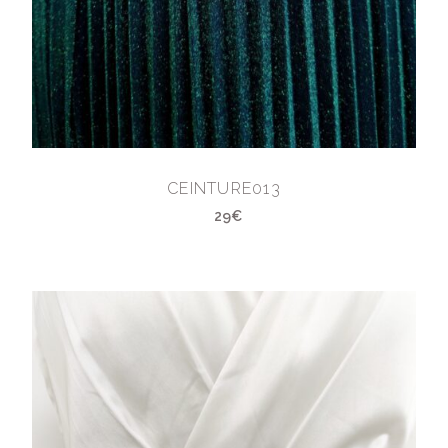
CEINTURE013
29€