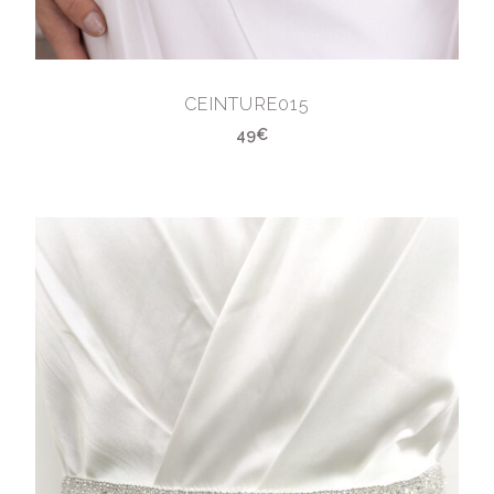
CEINTURE015
49€