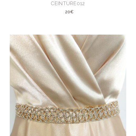
CEINTURE012
20€