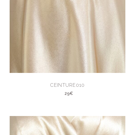
CEINTURE010
29€