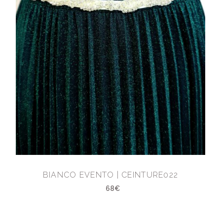
BIANCO EVENTO | CEINTURE022
68€