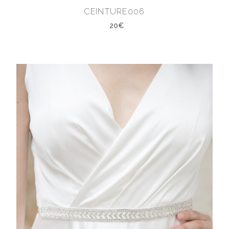
CEINTURE006
20€