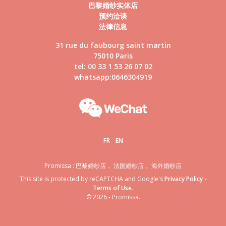
巴黎婚纱实体店
预约洽谈
法律信息
31 rue du faubourg saint martin
75010 Paris
tel: 00 33 1 53 26 07 02
whatsapp:0646304919
FR
EN
Promissa : 巴黎婚纱店， 法国婚纱店， 海外婚纱店
This site is protected by reCAPTCHA and Google's
Privacy Policy
-
Terms of Use
.
© 2026 - Promissa.