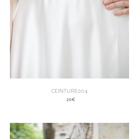
CEINTURE004
20€